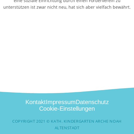
eine soziale Einrichtung durch einen Förderverein zu
unterstützen ist zwar nicht neu, hat sich aber vielfach bewährt.
Kontakt
Impressum
Datenschutz
Cookie-Einstellungen
COPYRIGHT 2021 © KATH. KINDERGARTEN ARCHE NOAH
ALTENSTADT